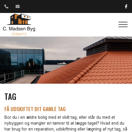
Gå
til
hovedindhold
TAG
FÅ UDSKIFTET DIT GAMLE TAG
Bor du i en ældre bolig med et slidt tag, eller står du med et
nybyggeri og mangler en tømrer til at lægge taget? Hvad end du
har brug for en reparation, udskiftning eller lægning af nyt tag, så