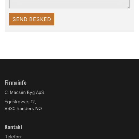
Firmainfo
C. Madsen Byg ApS
Egeskovvej 12,
8930 Randers NØ
Kontakt
Telefon: