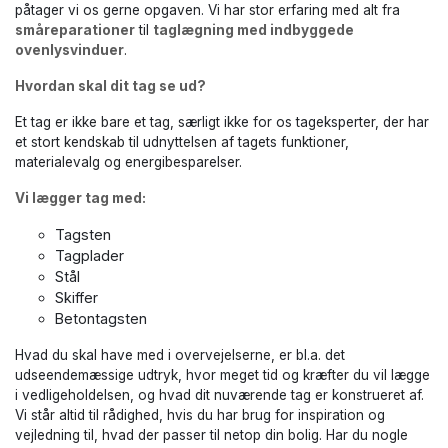
påtager vi os gerne opgaven. Vi har stor erfaring med alt fra
småreparationer
til
taglægning med indbyggede
ovenlysvinduer
.
Hvordan skal dit tag se ud?
Et tag er ikke bare et tag, særligt ikke for os tageksperter, der har
et stort kendskab til udnyttelsen af tagets funktioner,
materialevalg og energibesparelser.
Vi lægger tag med:
Tagsten
Tagplader
Stål
Skiffer
Betontagsten
Hvad du skal have med i overvejelserne, er bl.a. det
udseendemæssige udtryk, hvor meget tid og kræfter du vil lægge
i vedligeholdelsen, og hvad dit nuværende tag er konstrueret af.
Vi står altid til rådighed, hvis du har brug for inspiration og
vejledning til, hvad der passer til netop din bolig. Har du nogle