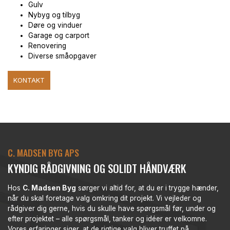
Gulv
Nybyg og tilbyg
Døre og vinduer
Garage og carport
Renovering
Diverse småopgaver
KONTAKT
C. MADSEN BYG APS
KYNDIG RÅDGIVNING OG SOLIDT HÅNDVÆRK
Hos
C. Madsen Byg
sørger vi altid for, at du er i trygge hænder,
når du skal foretage valg omkring dit projekt. Vi vejleder og
rådgiver dig gerne, hvis du skulle have spørgsmål før, under og
efter projektet – alle spørgsmål, tanker og idéer er velkomne.
Vores erfaringer siger, at de rigtige valg bliver truffet på