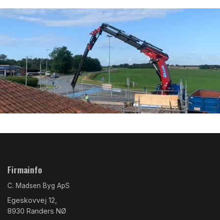
Firmainfo
C. Madsen Byg ApS
Egeskovvej 12,
8930 Randers NØ