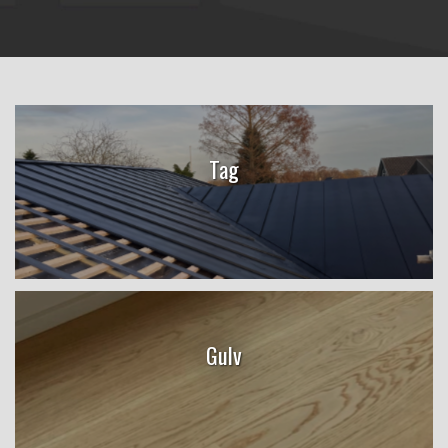
Tag
Gulv