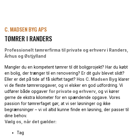
C. MADSEN BYG APS
TØMRER I RANDERS
Professionelt tømrerfirma til private og erhverv i Randers,
Århus og Østjylland
Mangler du en kompetent tømrer til dit boligprojekt? Har du købt
en bolig, der trænger til en renovering? Er dit gulv blevet slidt?
Eller er det på tide af få skiftet taget? Hos
C. Madsen Byg
klarer
vi de fleste tømreropgaver, og vi elsker en god udfordring. Vi
udfører både opgaver
for private og erhverv
, og vi kører
gerne de ekstra kilometer for en spændende opgave. Vores
passion for tømrerfaget gør, at vi ser løsninger og ikke
begrænsninger – vi vil altid kunne finde en løsning, der passer til
dine behov.
Vælg os, når det gælder:
Tag