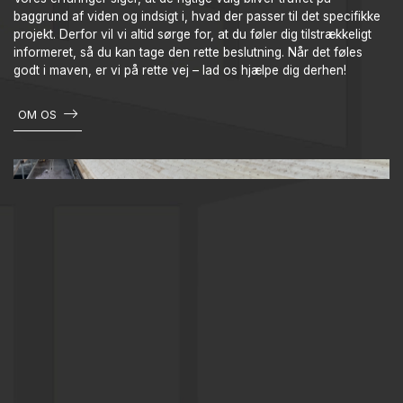
baggrund af viden og indsigt i, hvad der passer til det specifikke
projekt. Derfor vil vi altid sørge for, at du føler dig tilstrækkeligt
informeret, så du kan tage den rette beslutning. Når det føles
godt i maven, er vi på rette vej – lad os hjælpe dig derhen!
OM OS