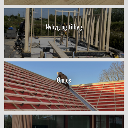
Nybyg og tilbyg
Om os